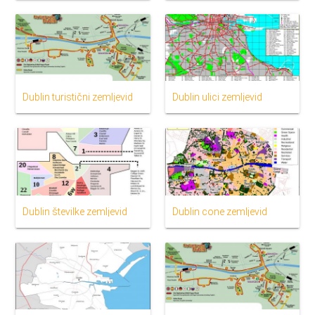
Dublin turistični zemljevid
Dublin ulici zemljevid
Dublin številke zemljevid
Dublin cone zemljevid