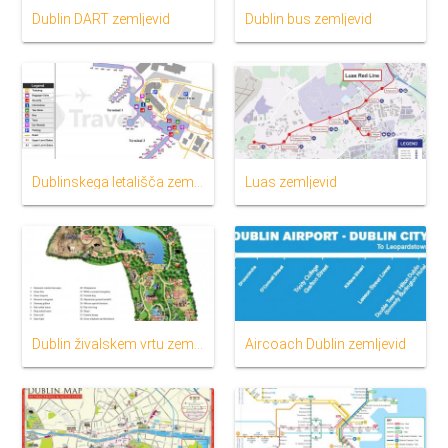
Dublin DART zemljevid
Dublin bus zemljevid
Dublinskega letališča zemljevid
Luas zemljevid
Dublin živalskem vrtu zemljevid
Aircoach Dublin zemljevid