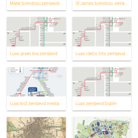
Mater bolnišnici zemljevid
St James bolnišnici zemljevid
Luas green line zemljevid
Luas rdečo črto zemljevid
Luas križ zemljevid mesta
Luas zemljevid Dublin