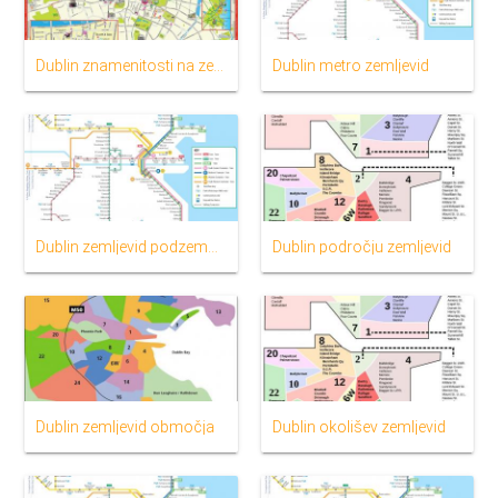
Dublin znamenitosti na zemljevidu
Dublin metro zemljevid
Dublin zemljevid podzemne železnice
Dublin področju zemljevid
Dublin zemljevid območja
Dublin okolišev zemljevid