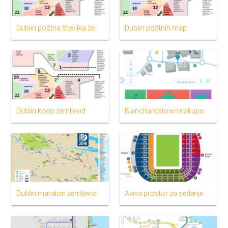
Dublin poštna številka zemljevid
Dublin poštnih map
Dublin kodo zemljevid
Blanchardstown nakupovalni center zemljevid
Dublin maraton zemljevid
Aviva prostor za sedenje zemljevid