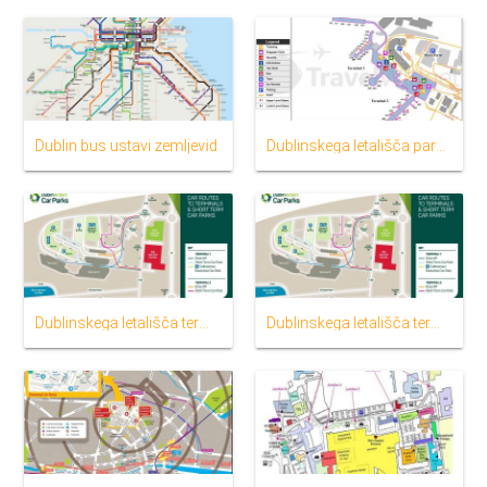
Dublin bus ustavi zemljevid
Dublinskega letališča parkiranje zemljevid
Dublinskega letališča terminal 1 zemljevidu
Dublinskega letališča terminal 2 zemljevid