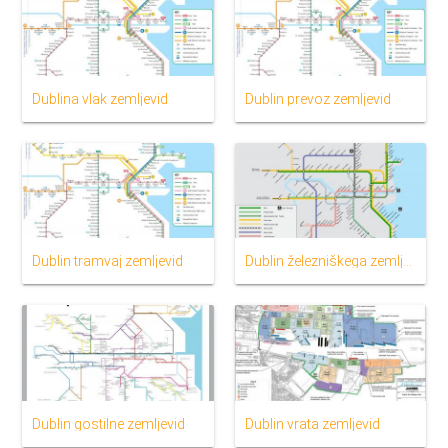
Dublina vlak zemljevid
Dublin prevoz zemljevid
Dublin tramvaj zemljevid
Dublin železniškega zemljevid
Dublin gostilne zemljevid
Dublin vrata zemljevid