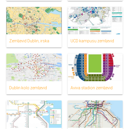
Zemljevid Dublin, irska
UCD kampusu zemljevid
Dublin kolo zemljevid
Aviva stadion zemljevid