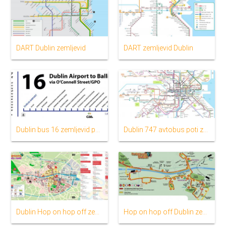
DART Dublin zemljevid
DART zemljevid Dublin
Dublin bus 16 zemljevid poti
Dublin 747 avtobus poti zemljevid
Dublin Hop on hop off zemljevid
Hop on hop off Dublin zemljevid