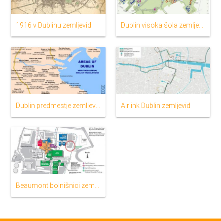
1916 v Dublinu zemljevid
Dublin visoka šola zemljevid
Dublin predmestje zemljevid
Airlink Dublin zemljevid
Beaumont bolnišnici zemljevid