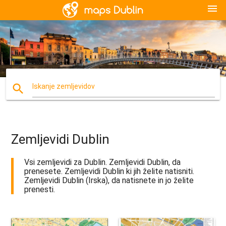
menu
search
Iskanje zemljevidov
Zemljevidi Dublin
Vsi zemljevidi za Dublin. Zemljevidi Dublin, da
prenesete. Zemljevidi Dublin ki jih želite natisniti.
Zemljevidi Dublin (Irska), da natisnete in jo želite
prenesti.