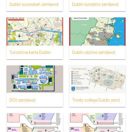
Dublin soseskah zemljevid
Dublin turistični zemljevid
Turistična karta Dublin
Dublin občine zemljevid
DCU zemljevid
Trinity college Dublin zemljevid